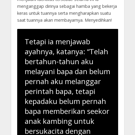
menganggap dirinya sebagai hamba yang bekerja
keras untuk tuannya serta mengharapkan suatu
saat tuannya akan membayarnya. Menyedihkan!
Tetapi ia menjawab
ayahnya, katanya: “Telah
bertahun-tahun aku
melayani bapa dan belum
pernah aku melanggar
perintah bapa, tetapi
kepadaku belum pernah
bapa memberikan seekor
anak kambing untuk
bersukacita dengan