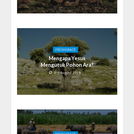
FRESHGRACE
Mengapa Yesus
Mengutuk Pohon Ara?
3rd August 2018