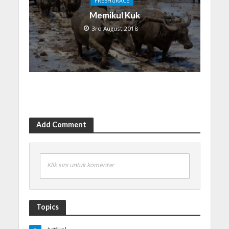
FRESHGRACE
Memikul Kuk
3rd August 2018
Add Comment
Klik sini untuk komentar
Topics