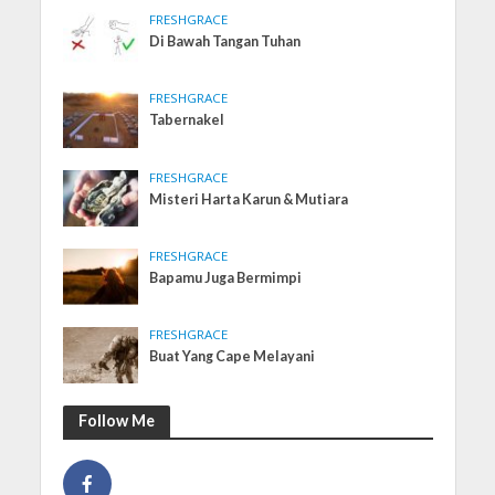
FRESHGRACE
Di Bawah Tangan Tuhan
FRESHGRACE
Tabernakel
FRESHGRACE
Misteri Harta Karun & Mutiara
FRESHGRACE
Bapamu Juga Bermimpi
FRESHGRACE
Buat Yang Cape Melayani
Follow Me