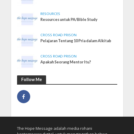
RESOURCES
Resources untuk PA/Bible Study
CROSS ROAD PRISON
Pelajaran Tentang 10 Pria dalam Alkitab
CROSS ROAD PRISON
Apakah Seorang Mentor Itu?
Follow Me
The Hope Message adalah media rohani
kontemporer digital, untuk mengingatkan bahwa