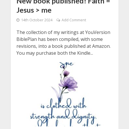
New book published! Faith =
Jesus > me
14th October 2024
Add Comment
The collection of my writings at YouVersion
BiblePlan has been compiled, with some
revisions, into a book published at Amazon.
You may purchase both the Kindle...