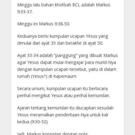
Minggu lalu bahan khotbah RCL adalah Markus
9:33-37.
Minggu ini Markus 9:38-50.
Keduanya berisi kumpulan ucapan Yesus yang
dimulai dari ayat 35 dan berakhir di ayat 50.
Ayat 33-34 adalah “panggung” yang dibuat Markus
agar Yesus dapat mulai mengajar para murid-Nya
dengan kumpulan ucapan tersebut, yaitu di dalam
rumah (Yesus?) di Kapernaum.
Secara umum, kumpulan ucapan itu berbicara
perihal mengikut Yesus atau perihal kemuridan.
Ajaran tentang kemuridan itu diucapkan sesudah
Yesus meramalkan penderitaan-Nya untuk kali
kedua (9:30-32).
Jadi, Markus konsisten dengan pola: