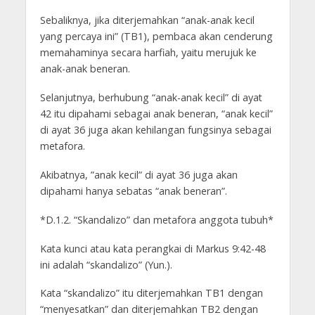
Sebaliknya, jika diterjemahkan “anak-anak kecil
yang percaya ini” (TB1), pembaca akan cenderung
memahaminya secara harfiah, yaitu merujuk ke
anak-anak beneran.
Selanjutnya, berhubung “anak-anak kecil” di ayat
42 itu dipahami sebagai anak beneran, “anak kecil”
di ayat 36 juga akan kehilangan fungsinya sebagai
metafora.
Akibatnya, ”anak kecil” di ayat 36 juga akan
dipahami hanya sebatas “anak beneran”.
*D.1.2. “Skandalizo” dan metafora anggota tubuh*
Kata kunci atau kata perangkai di Markus 9:42-48
ini adalah “skandalizo” (Yun.).
Kata “skandalizo” itu diterjemahkan TB1 dengan
“menyesatkan” dan diterjemahkan TB2 dengan