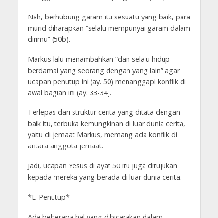
Nah, berhubung garam itu sesuatu yang baik, para
murid diharapkan “selalu mempunyai garam dalam
dirimu” (50b).
Markus lalu menambahkan “dan selalu hidup
berdamai yang seorang dengan yang lain” agar
ucapan penutup ini (ay. 50) menanggapi konflik di
awal bagian ini (ay. 33-34).
Terlepas dari struktur cerita yang ditata dengan
baik itu, terbuka kemungkinan di luar dunia cerita,
yaitu di jemaat Markus, memang ada konflik di
antara anggota jemaat.
Jadi, ucapan Yesus di ayat 50 itu juga ditujukan
kepada mereka yang berada di luar dunia cerita.
*E. Penutup*
Ada beberapa hal yang dibicarakan dalam