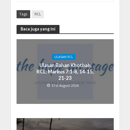
Tags
RCL
Baca juga yang ini
ULASAN RCL
Ulasan Bahan Khotbah
RCL: Markus 7:1-8, 14-15,
21-23
31st August 2024