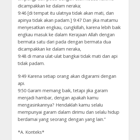
dicampakkan ke dalam neraka;
9:46 [di tempat itu ulatnya tidak akan mati, dan
apinya tidak akan padam.] 9:47 Dan jika matamu
menyesatkan engkau, cungkillah, karena lebih baik
engkau masuk ke dalam Kerajaan Allah dengan
bermata satu dari pada dengan bermata dua
dicampakkan ke dalam neraka,
9:48 di mana ulat-ulat bangkai tidak mati dan api
tidak padam.
9:49 Karena setiap orang akan digarami dengan
api.
9:50 Garam memang baik, tetapi jika garam
menjadi hambar, dengan apakah kamu
mengasinkannya? Hendaklah kamu selalu
mempunyai garam dalam dirimu dan selalu hidup
berdamai yang seorang dengan yang lain.”
*A. Konteks*