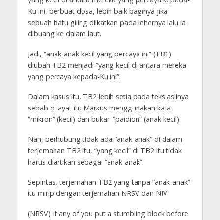
Ku ini, berbuat dosa, lebih baik baginya jika
sebuah batu giling diikatkan pada lehernya lalu ia
dibuang ke dalam laut.
Jadi, “anak-anak kecil yang percaya ini” (TB1)
diubah TB2 menjadi “yang kecil di antara mereka
yang percaya kepada-Ku ini”.
Dalam kasus itu, TB2 lebih setia pada teks aslinya
sebab di ayat itu Markus menggunakan kata
“mikron” (kecil) dan bukan “paidion” (anak kecil).
Nah, berhubung tidak ada “anak-anak” di dalam
terjemahan TB2 itu, “yang kecil” di TB2 itu tidak
harus diartikan sebagai “anak-anak”.
Sepintas, terjemahan TB2 yang tanpa “anak-anak”
itu mirip dengan terjemahan NRSV dan NIV.
(NRSV) If any of you put a stumbling block before