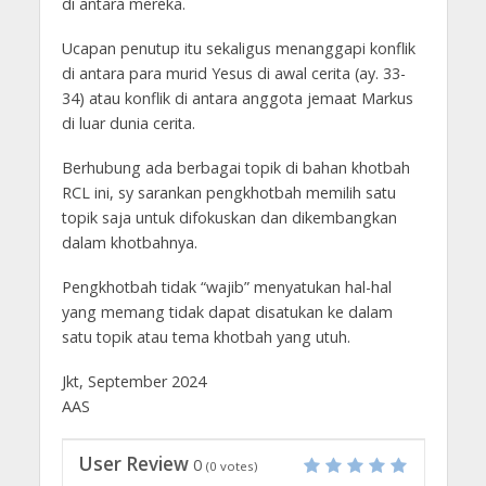
di antara mereka.
Ucapan penutup itu sekaligus menanggapi konflik
di antara para murid Yesus di awal cerita (ay. 33-
34) atau konflik di antara anggota jemaat Markus
di luar dunia cerita.
Berhubung ada berbagai topik di bahan khotbah
RCL ini, sy sarankan pengkhotbah memilih satu
topik saja untuk difokuskan dan dikembangkan
dalam khotbahnya.
Pengkhotbah tidak “wajib” menyatukan hal-hal
yang memang tidak dapat disatukan ke dalam
satu topik atau tema khotbah yang utuh.
Jkt, September 2024
AAS
User Review
0
(
0
votes)