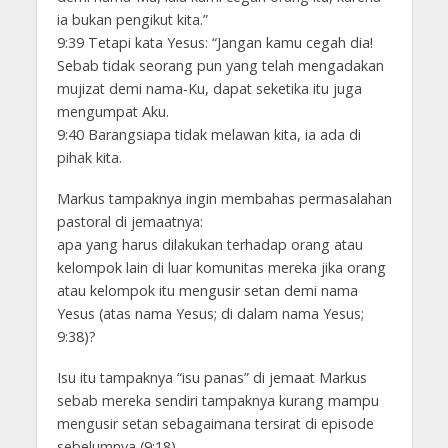
ia bukan pengikut kita.”
9:39 Tetapi kata Yesus: “Jangan kamu cegah dia!
Sebab tidak seorang pun yang telah mengadakan
mujizat demi nama-Ku, dapat seketika itu juga
mengumpat Aku.
9:40 Barangsiapa tidak melawan kita, ia ada di
pihak kita.
Markus tampaknya ingin membahas permasalahan
pastoral di jemaatnya:
apa yang harus dilakukan terhadap orang atau
kelompok lain di luar komunitas mereka jika orang
atau kelompok itu mengusir setan demi nama
Yesus (atas nama Yesus; di dalam nama Yesus;
9:38)?
Isu itu tampaknya “isu panas” di jemaat Markus
sebab mereka sendiri tampaknya kurang mampu
mengusir setan sebagaimana tersirat di episode
sebelumnya (9:18).