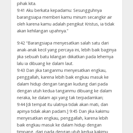
pihak kita.
9:41 Aku berkata kepadamu: Sesungguhnya
barangsiapa memberi kamu minum secangkir air
oleh karena kamu adalah pengikut Kristus, ia tidak
akan kehilangan upahnya.”
9:42 “Barangsiapa menyesatkan salah satu dari
anak-anak kecil yang percaya ini, lebih baik baginya
jika sebuah batu kilangan diikatkan pada lehernya
lalu ia dibuang ke dalam laut.
9:43 Dan jika tanganmu menyesatkan engkau,
penggallah, karena lebih baik engkau masuk ke
dalam hidup dengan tangan kudung dari pada
dengan utuh kedua tanganmu dibuang ke dalam
neraka, ke dalam api yang tak terpadamkan;
9:44 [di tempat itu ulatnya tidak akan mati, dan
apinya tidak akan padam.] 9:45 Dan jika kakimu
menyesatkan engkau, penggallah, karena lebih
baik engkau masuk ke dalam hidup dengan
timpang, dari pada dengan utuh kedua kakimu