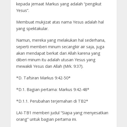
kepada jemaat Markus yang adalah “pengikut
Yesus”.
Membuat mukjizat atas nama Yesus adalah hal
yang spektakular.
Namun, mereka yang melakukan hal sederhana,
seperti memberi minum secangkir air saja, juga
akan mendapat berkat dari Allah karena yang
diberi minum itu adalah utusan Yesus yang
mewakili Yesus dan Allah (Mrk. 9:37).
*D. Tafsiran Markus 9:42-50*
*D.1. Bagian pertama: Markus 9:42-48*
*D.1.1. Perubahan terjemahan di TB2*
LAI-TB1 memberi judul “Siapa yang menyesatkan
orang” untuk bagian pertama ini.