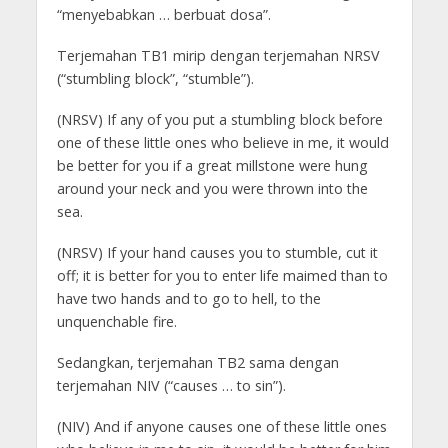
“menyebabkan … berbuat dosa”.
Terjemahan TB1 mirip dengan terjemahan NRSV
(“stumbling block”, “stumble”).
(NRSV) If any of you put a stumbling block before
one of these little ones who believe in me, it would
be better for you if a great millstone were hung
around your neck and you were thrown into the
sea.
(NRSV) If your hand causes you to stumble, cut it
off; it is better for you to enter life maimed than to
have two hands and to go to hell, to the
unquenchable fire.
Sedangkan, terjemahan TB2 sama dengan
terjemahan NIV (“causes … to sin”).
(NIV) And if anyone causes one of these little ones