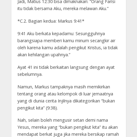
Jadi, Matius 12:30 bisa dimaknakan: “Orang Farisi
itu tidak bersama Aku, mereka melawan Aku.”
*C.2. Bagian kedua: Markus 9:41*
9:41 Aku berkata kepadamu: Sesungguhnya
barangsiapa memberi kamu minum secangkir air
oleh karena kamu adalah pengikut Kristus, ia tidak
akan kehilangan upahnya.”
Ayat 41 ini tidak berkaitan langsung dengan ayat
sebelumnya.
Namun, Markus tampaknya masih memikirkan
tentang orang atau kelompok di luar jemaatnya
yang di dunia cerita Injilnya dikategorikan “bukan
pengikut kita” (9:38).
Nah, selain boleh mengusir setan demi nama
Yesus, mereka yang “bukan pengikut kita” itu akan
mendapat berkat juga jika mereka bersikap ramah