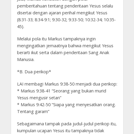
pemberitahuan tentang penderitaan Yesus selalu
disertai dengan ajaran perihal mengikut Yesus
(8:31-33; 8:34-9:1; 9:30-32; 9:33-50; 10:32-34; 10:35-
45).
Melalui pola itu Markus tampaknya ingin
mengingatkan jemaatnya bahwa mengikut Yesus
berarti ikut serta dalam penderitaan Sang Anak
Manusia.
*B. Dua perikop*
LAI membagi Markus 9:38-50 menjadi dua perikop:
* Markus 9:38-41 “Seorang yang bukan murid
Yesus mengusir setan”
* Markus 9:42-50 “Siapa yang menyesatkan orang.
Tentang garam”
Sebagaimana tampak pada judul-judul perikop itu,
kumpulan ucapan Yesus itu tampaknya tidak