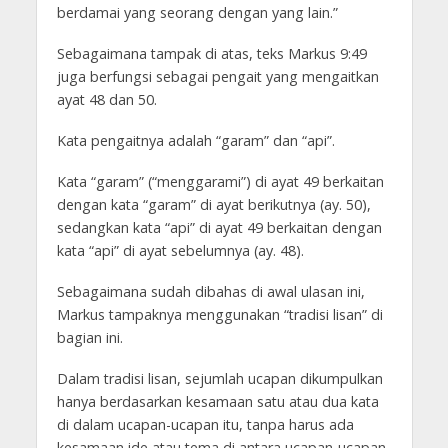
berdamai yang seorang dengan yang lain.”
Sebagaimana tampak di atas, teks Markus 9:49
juga berfungsi sebagai pengait yang mengaitkan
ayat 48 dan 50.
Kata pengaitnya adalah “garam” dan “api”.
Kata “garam” (“menggarami”) di ayat 49 berkaitan
dengan kata “garam” di ayat berikutnya (ay. 50),
sedangkan kata “api” di ayat 49 berkaitan dengan
kata “api” di ayat sebelumnya (ay. 48).
Sebagaimana sudah dibahas di awal ulasan ini,
Markus tampaknya menggunakan “tradisi lisan” di
bagian ini.
Dalam tradisi lisan, sejumlah ucapan dikumpulkan
hanya berdasarkan kesamaan satu atau dua kata
di dalam ucapan-ucapan itu, tanpa harus ada
kesamaan ide atau tema di antara ucapan-ucapan