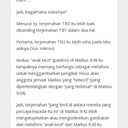
them ….
Jadi, bagaimana solusinya?
Menurut sy, terjemahan TB2 itu lebih baik
dibanding terjemahan TB1 dalam dua hal.
Pertama, terjemahan TB2 itu lebih setia pada teks
aslinya (Yun. mikron).
Kedua, “anak kecil” (paidion) di Markus 9:36 itu
tampaknya memang berfungsi sebagai metafora
untuk menggambarkan pengikut Yesus atau
anggota jemaat Markus yang “terkecil” (yang
dipertentangkan dengan “yang terbesar” di Markus
9:34).
Jadi, terjemahan “yang kecil di antara mereka yang
percaya kepada-Ku ini” di Markus 9:42 lebih
mengeksplisitkan atau mengonkretkan gambaran
dari metafora “anak kecil” dari Markus 9:36 itu.