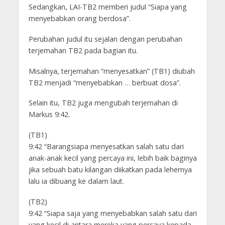
Sedangkan, LAI-TB2 memberi judul “Siapa yang
menyebabkan orang berdosa”.
Perubahan judul itu sejalan dengan perubahan
terjemahan TB2 pada bagian itu.
Misalnya, terjemahan “menyesatkan” (TB1) diubah
TB2 menjadi “menyebabkan … berbuat dosa”.
Selain itu, TB2 juga mengubah terjemahan di
Markus 9:42.
(TB1)
9:42 “Barangsiapa menyesatkan salah satu dari
anak-anak kecil yang percaya ini, lebih baik baginya
jika sebuah batu kilangan diikatkan pada lehernya
lalu ia dibuang ke dalam laut.
(TB2)
9:42 “Siapa saja yang menyebabkan salah satu dari
yang kecil di antara mereka yang percaya kepada-