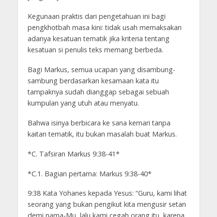
Kegunaan praktis dari pengetahuan ini bagi
pengkhotbah masa kini: tidak usah memaksakan
adanya kesatuan tematik jika kriteria tentang
kesatuan si penulis teks memang berbeda.
Bagi Markus, semua ucapan yang disambung-
sambung berdasarkan kesamaan kata itu
tampaknya sudah dianggap sebagai sebuah
kumpulan yang utuh atau menyatu.
Bahwa isinya berbicara ke sana kemari tanpa
kaitan tematik, itu bukan masalah buat Markus.
*C. Tafsiran Markus 9:38-41*
*C.1. Bagian pertama: Markus 9:38-40*
9:38 Kata Yohanes kepada Yesus: “Guru, kami lihat
seorang yang bukan pengikut kita mengusir setan
demi nama-Mu, lalu kami cegah orang itu, karena