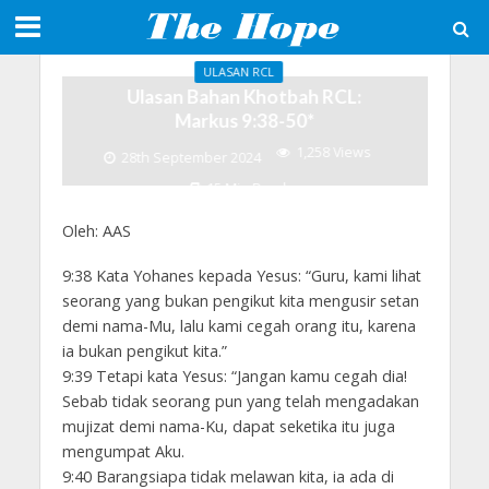
ULASAN RCL
Ulasan Bahan Khotbah RCL:
Markus 9:38-50*
1,258 Views
28th September 2024
15 Min Read
Oleh: AAS
9:38 Kata Yohanes kepada Yesus: “Guru, kami lihat
seorang yang bukan pengikut kita mengusir setan
demi nama-Mu, lalu kami cegah orang itu, karena
ia bukan pengikut kita.”
9:39 Tetapi kata Yesus: “Jangan kamu cegah dia!
Sebab tidak seorang pun yang telah mengadakan
mujizat demi nama-Ku, dapat seketika itu juga
mengumpat Aku.
9:40 Barangsiapa tidak melawan kita, ia ada di