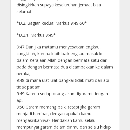
disingkirkan supaya keseluruhan jemaat bisa
selamat.
*D.2. Bagian kedua: Markus 9:49-50*
*D.2.1. Markus 9:49*
9:47 Dan jika matamu menyesatkan engkau,
cungkillah, karena lebih baik engkau masuk ke
dalam Kerajaan Allah dengan bermata satu dari
pada dengan bermata dua dicampakkan ke dalam
neraka,
9:48 di mana ulat-ulat bangkai tidak mati dan api
tidak padam.
9:49 Karena setiap orang akan digarami dengan
api.
9:50 Garam memang baik, tetapi jika garam
menjadi hambar, dengan apakah kamu
mengasinkannya? Hendaklah kamu selalu
mempunyai garam dalam dirimu dan selalu hidup