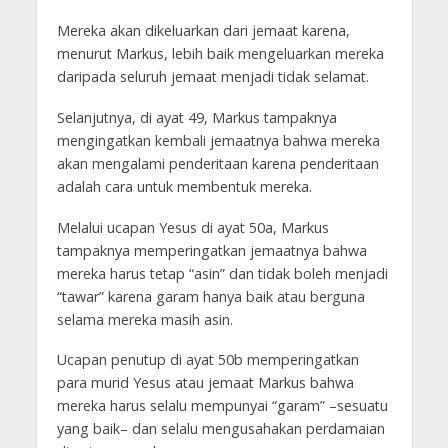
Mereka akan dikeluarkan dari jemaat karena,
menurut Markus, lebih baik mengeluarkan mereka
daripada seluruh jemaat menjadi tidak selamat.
Selanjutnya, di ayat 49, Markus tampaknya
mengingatkan kembali jemaatnya bahwa mereka
akan mengalami penderitaan karena penderitaan
adalah cara untuk membentuk mereka.
Melalui ucapan Yesus di ayat 50a, Markus
tampaknya memperingatkan jemaatnya bahwa
mereka harus tetap “asin” dan tidak boleh menjadi
“tawar” karena garam hanya baik atau berguna
selama mereka masih asin.
Ucapan penutup di ayat 50b memperingatkan
para murid Yesus atau jemaat Markus bahwa
mereka harus selalu mempunyai “garam” –sesuatu
yang baik– dan selalu mengusahakan perdamaian