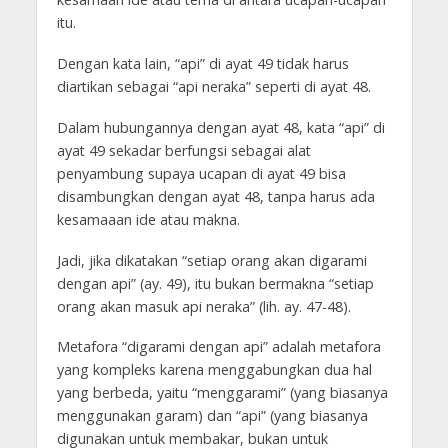
itu.
Dengan kata lain, “api” di ayat 49 tidak harus
diartikan sebagai “api neraka” seperti di ayat 48.
Dalam hubungannya dengan ayat 48, kata “api” di
ayat 49 sekadar berfungsi sebagai alat
penyambung supaya ucapan di ayat 49 bisa
disambungkan dengan ayat 48, tanpa harus ada
kesamaaan ide atau makna.
Jadi, jika dikatakan “setiap orang akan digarami
dengan api” (ay. 49), itu bukan bermakna “setiap
orang akan masuk api neraka” (lih. ay. 47-48).
Metafora “digarami dengan api” adalah metafora
yang kompleks karena menggabungkan dua hal
yang berbeda, yaitu “menggarami” (yang biasanya
menggunakan garam) dan “api” (yang biasanya
digunakan untuk membakar, bukan untuk