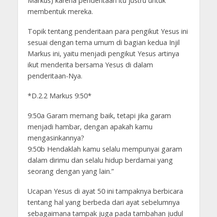
Markus) karena penderitaan itu justru untuk
membentuk mereka.
Topik tentang penderitaan para pengikut Yesus ini
sesuai dengan tema umum di bagian kedua Injil
Markus ini, yaitu menjadi pengikut Yesus artinya
ikut menderita bersama Yesus di dalam
penderitaan-Nya.
*D.2.2 Markus 9:50*
9:50a Garam memang baik, tetapi jika garam
menjadi hambar, dengan apakah kamu
mengasinkannya?
9:50b Hendaklah kamu selalu mempunyai garam
dalam dirimu dan selalu hidup berdamai yang
seorang dengan yang lain.”
Ucapan Yesus di ayat 50 ini tampaknya berbicara
tentang hal yang berbeda dari ayat sebelumnya
sebagaimana tampak juga pada tambahan judul