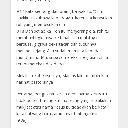
9:17 Kata seorang dari orang banyak itu: “Guru,
anakku ini kubawa kepada-Mu, karena ia kerasukan
roh yang membisukan dia.
9:18 Dan setiap kali roh itu menyerang dia, roh itu
membantingkannya ke tanah; lalu mulutnya
berbusa, giginya bekertakan dan tubuhnya
menjadi kejang. Aku sudah meminta kepada
murid-murid-Mu, supaya mereka mengusir roh itu,
tetapi mereka tidak dapat.”
Melalui tokoh Yesusnya, Markus lalu memberikan
nasihat pastoralnya.
Pertama, pengusiran setan demi nama Yesus itu
tidak boleh dilarang karena orang yang melakukan
mukjizat atas nama Yesus itu tidak akan berkata-
kata hal yang buruk atau jahat tentang Yesus
(9:39).