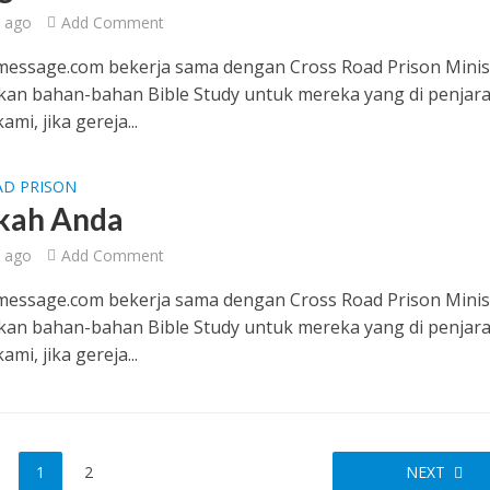
 ago
Add Comment
essage.com bekerja sama dengan Cross Road Prison Minis
an bahan-bahan Bible Study untuk mereka yang di penjara
mi, jika gereja...
AD PRISON
kah Anda
 ago
Add Comment
essage.com bekerja sama dengan Cross Road Prison Minis
an bahan-bahan Bible Study untuk mereka yang di penjara
mi, jika gereja...
1
2
NEXT