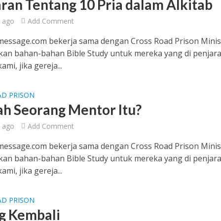
aran Tentang 10 Pria dalam Alkitab
 ago
Add Comment
essage.com bekerja sama dengan Cross Road Prison Minis
an bahan-bahan Bible Study untuk mereka yang di penjara
mi, jika gereja...
AD PRISON
h Seorang Mentor Itu?
 ago
Add Comment
essage.com bekerja sama dengan Cross Road Prison Minis
an bahan-bahan Bible Study untuk mereka yang di penjara
mi, jika gereja...
AD PRISON
g Kembali