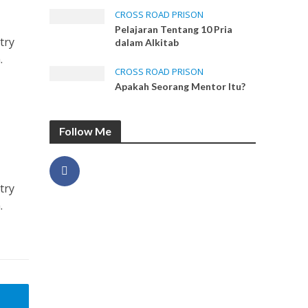
CROSS ROAD PRISON
Pelajaran Tentang 10 Pria
try
dalam Alkitab
.
CROSS ROAD PRISON
Apakah Seorang Mentor Itu?
Follow Me
try
.