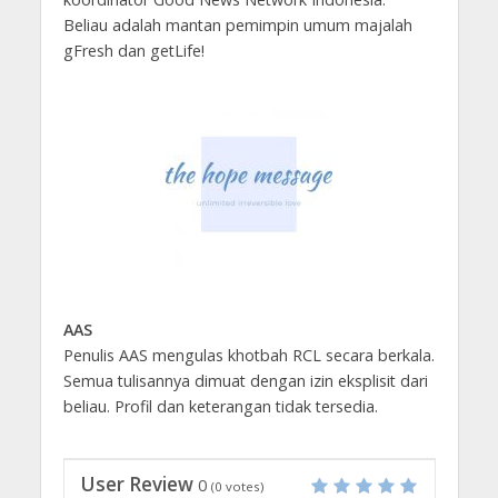
Beliau adalah mantan pemimpin umum majalah
gFresh dan getLife!
AAS
Penulis AAS mengulas khotbah RCL secara berkala.
Semua tulisannya dimuat dengan izin eksplisit dari
beliau. Profil dan keterangan tidak tersedia.
User Review
0
(
0
votes)