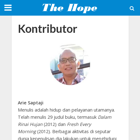
Kontributor
Arie Saptaji
Menulis adalah hidup dan pelayanan utamanya.
Telah menulis 29 judul buku, termasuk
Dalam
Rinai H
ujan
(2012) dan
Fresh Every
Morning
(2012). Berbagai aktivitas di seputar
dunia kepenulisan dia lakukan untuk menghidupi