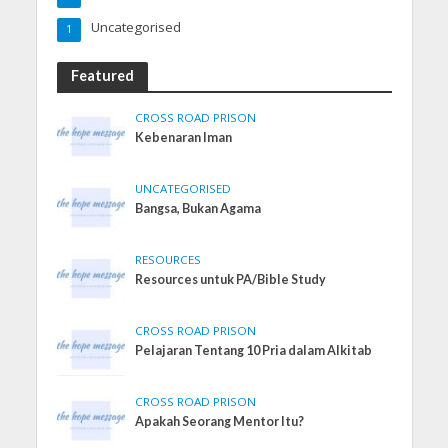
Uncategorised
1
Featured
CROSS ROAD PRISON
Kebenaran Iman
UNCATEGORISED
Bangsa, Bukan Agama
RESOURCES
Resources untuk PA/Bible Study
CROSS ROAD PRISON
Pelajaran Tentang 10 Pria dalam Alkitab
CROSS ROAD PRISON
Apakah Seorang Mentor Itu?