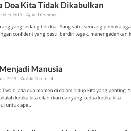
a Doa Kita Tidak Dikabulkan
ember 2019
Add Comment
rang yang sedang berdoa. Yang satu, seorang pemuka ag
ngan confident yang pasti, berdiri tegak, menengadahkan 
 Menjadi Manusia
ust 2019
Add Comment
 Twain, ada dua momen di dalam hidup kita yang penting. 
adalah ketika kita dilahirkan dan yang kedua ketika kita
i untuk apa...