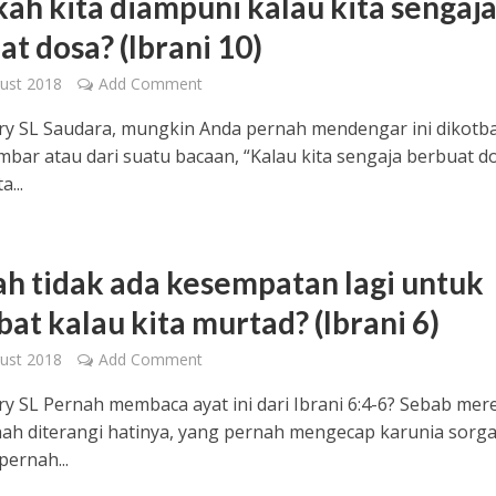
ah kita diampuni kalau kita sengaj
t dosa? (Ibrani 10)
ust 2018
Add Comment
ry SL Saudara, mungkin Anda pernah mendengar ini dikot
imbar atau dari suatu bacaan, “Kalau kita sengaja berbuat d
a...
h tidak ada kesempatan lagi untuk
at kalau kita murtad? (Ibrani 6)
ust 2018
Add Comment
ry SL Pernah membaca ayat ini dari Ibrani 6:4-6? Sebab mer
ah diterangi hatinya, yang pernah mengecap karunia sorga
pernah...