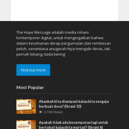
The Hope Message adalah media rohani
kontemporer digital, untuk mengingatkan bahwa
dalam keseharian derap pergumulan dan rembesan
peluh, senantiasa anugerah-Nya mengalir deras, tak
pernah lekang, tiada kering
Find out more
Most Popular
Akankah kita diampuni kalau kita sengaja
berbuat dosa? (Ibrani 10)
2,748 Views
Apakah tidak ada kesempatan lagi untuk
bertobat kalau kita murtad? (Ibrani 6)