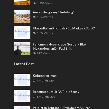
1,951 Views
Anak Sulung Yang “Terhilang”
1,340 Views
Ulasan Bahan Khotbah RCL: Markus 9:38-50*
1,258 Views
Fenomena Hypergrace Gospel – Blak-
blakan dengan Dr. Paul Ellis
977 Views
Latest Post
Kebenaran Iman
1 month ago
Resources untuk PA/Bible Study
6 months ago
Pelajaran Tentang 10 Pria dalam Alkitab