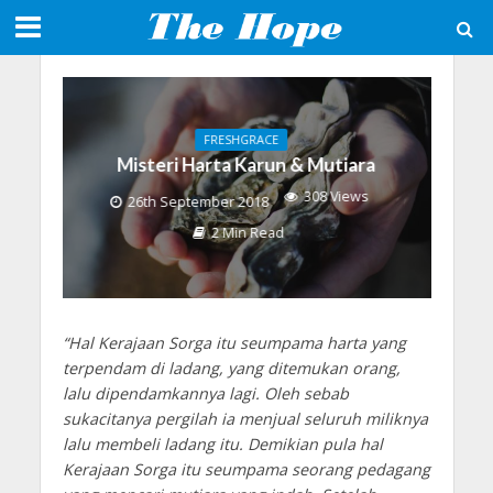
FRESHGRACE
Misteri Harta Karun & Mutiara
308 Views
26th September 2018
2 Min Read
“Hal Kerajaan Sorga itu seumpama harta yang
terpendam di ladang, yang ditemukan orang,
lalu dipendamkannya lagi. Oleh sebab
sukacitanya pergilah ia menjual seluruh miliknya
lalu membeli ladang itu. Demikian pula hal
Kerajaan Sorga itu seumpama seorang pedagang