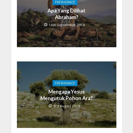
FRESHGRACE
Apa Yang Dilihat
Abraham?
14th September 2018
FRESHGRACE
Mengapa Yesus
Mengutuk Pohon Ara?
3rd August 2018