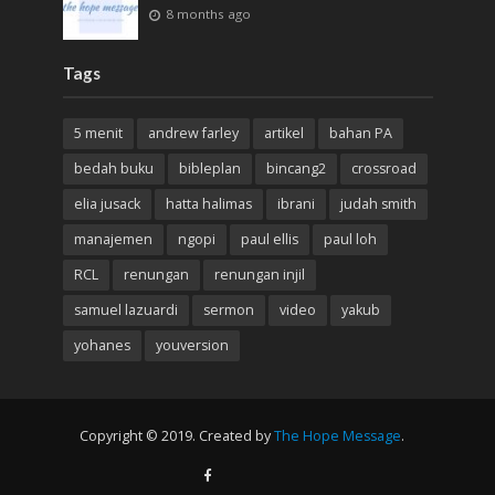
8 months ago
Tags
5 menit
andrew farley
artikel
bahan PA
bedah buku
bibleplan
bincang2
crossroad
elia jusack
hatta halimas
ibrani
judah smith
manajemen
ngopi
paul ellis
paul loh
RCL
renungan
renungan injil
samuel lazuardi
sermon
video
yakub
yohanes
youversion
Copyright © 2019. Created by
The Hope Message
.