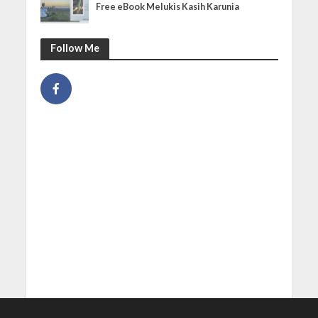
Free eBook Melukis Kasih Karunia
Follow Me