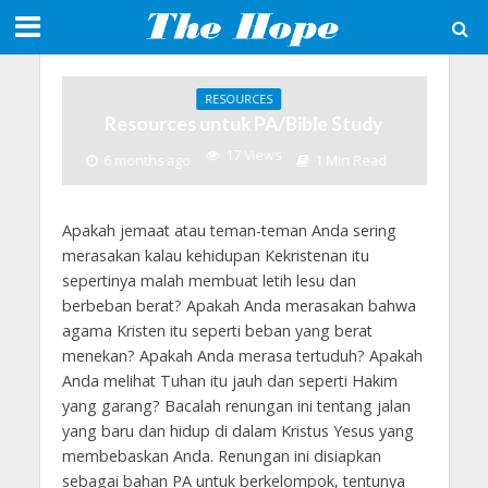
RESOURCES
Resources untuk PA/Bible Study
17 Views
6 months ago
1 Min Read
Apakah jemaat atau teman-teman Anda sering
merasakan kalau kehidupan Kekristenan itu
sepertinya malah membuat letih lesu dan
berbeban berat? Apakah Anda merasakan bahwa
agama Kristen itu seperti beban yang berat
menekan? Apakah Anda merasa tertuduh? Apakah
Anda melihat Tuhan itu jauh dan seperti Hakim
yang garang? Bacalah renungan ini tentang jalan
yang baru dan hidup di dalam Kristus Yesus yang
membebaskan Anda. Renungan ini disiapkan
sebagai bahan PA untuk berkelompok, tentunya