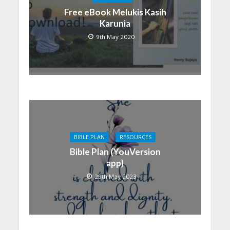
Free eBook Melukis Kasih
Karunia
9th May 2020
BIBLE PLAN
RESOURCES
Bible Plan (YouVersion
app)
29th May 2023