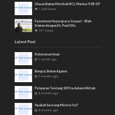
Ulasan Bahan Khotbah RCL: Markus 9:38-50*
1,258 Views
Fenomena Hypergrace Gospel – Blak-
blakan dengan Dr. Paul Ellis
977 Views
Latest Post
Kebenaran Iman
1 month ago
Bangsa, Bukan Agama
5 months ago
Pelajaran Tentang 10 Pria dalam Alkitab
8 months ago
Apakah Seorang Mentor Itu?
8 months ago