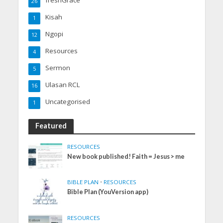
freshGrace
26
Kisah
1
Ngopi
12
Resources
4
Sermon
5
Ulasan RCL
16
Uncategorised
1
Featured
RESOURCES
New book published! Faith = Jesus > me
BIBLE PLAN
•
RESOURCES
Bible Plan (YouVersion app)
RESOURCES