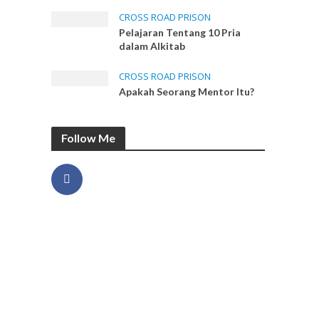
CROSS ROAD PRISON
Pelajaran Tentang 10 Pria
dalam Alkitab
CROSS ROAD PRISON
Apakah Seorang Mentor Itu?
Follow Me