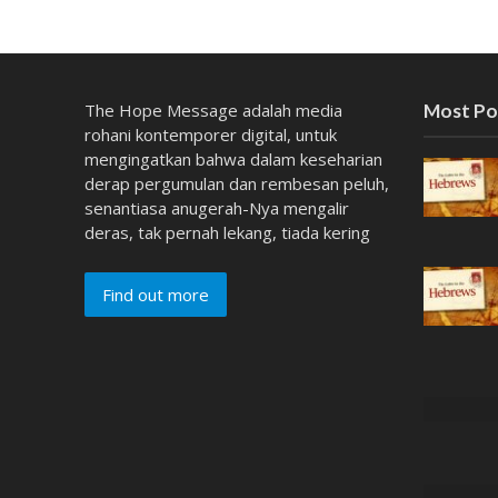
The Hope Message adalah media
Most Po
rohani kontemporer digital, untuk
mengingatkan bahwa dalam keseharian
derap pergumulan dan rembesan peluh,
senantiasa anugerah-Nya mengalir
deras, tak pernah lekang, tiada kering
Find out more