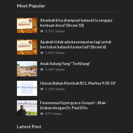
Most Popular
Akankah kita diampuni kalau kita sengaja
berbuat dosa? (Ibrani 10)
2,751 Views
Apakah tidak ada kesempatan lagi untuk
bertobat kalau kita murtad? (Ibrani 6)
1,952 Views
Anak Sulung Yang “Terhilang”
1,347 Views
Ulasan Bahan Khotbah RCL: Markus 9:38-50*
1,259 Views
Fenomena Hypergrace Gospel – Blak-
blakan dengan Dr. Paul Ellis
977 Views
Latest Post