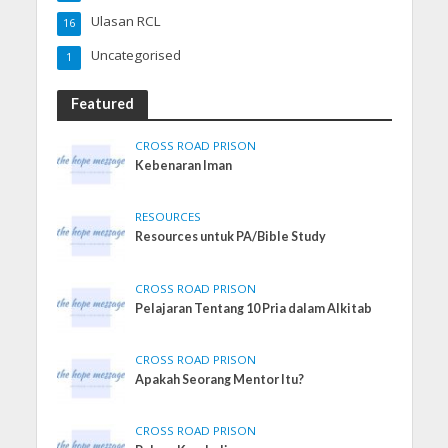
Ulasan RCL
16
Uncategorised
1
Featured
CROSS ROAD PRISON
Kebenaran Iman
RESOURCES
Resources untuk PA/Bible Study
CROSS ROAD PRISON
Pelajaran Tentang 10 Pria dalam Alkitab
CROSS ROAD PRISON
Apakah Seorang Mentor Itu?
CROSS ROAD PRISON