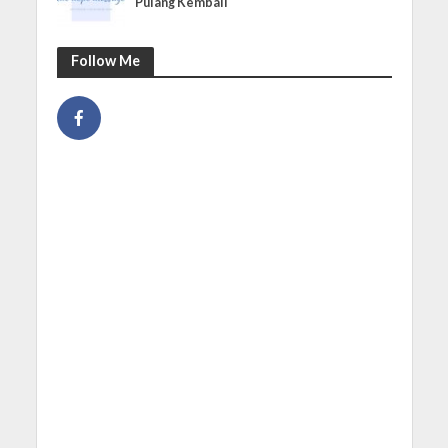
Pulang Kembali
Follow Me