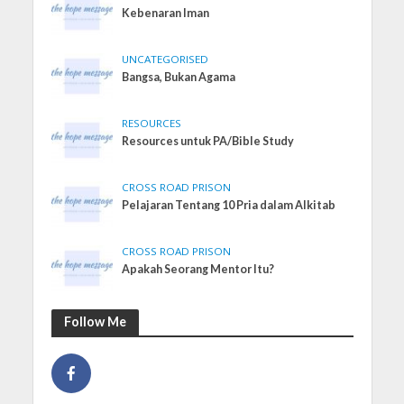
Kebenaran Iman
UNCATEGORISED
Bangsa, Bukan Agama
RESOURCES
Resources untuk PA/Bible Study
CROSS ROAD PRISON
Pelajaran Tentang 10 Pria dalam Alkitab
CROSS ROAD PRISON
Apakah Seorang Mentor Itu?
Follow Me