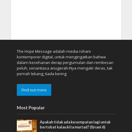
The Hope Message adalah media rohani
kontemporer digital, untuk mengingatkan bahwa
dalam keseharian derap pergumulan dan rembesan
peluh, senantiasa anugerah-Nya mengalir deras, tak
pernah lekang, tiada kering
Find out more
Most Popular
Apakah tidak ada kesempatan lagi untuk
bertobat kalau kita murtad? (Ibrani 6)