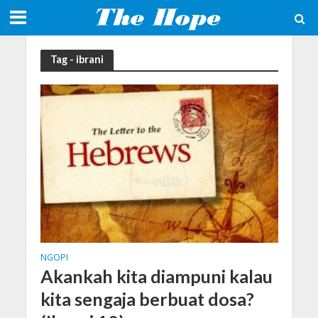
Tag - ibrani
NGOPI
Akankah kita diampuni kalau
kita sengaja berbuat dosa?