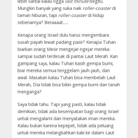
lebih santai kalau ngga
last minute
begitu.
Mungkin banyak yang suka naik
roller-coaster
di
taman hiburan, tapi
roller-coaster
di hidup
sebenarnya? Beraaaat…..
Kenapa orang Israel dulu harus mengembara
susah payah lewat padang pasir? Kenapa Tuhan
biarkan orang Mesir mengejar-ngejar mereka
sampai sudah terdesak di pantai Laut Merah. Kan
gampang saja, kalau Tuhan kasih gempa bumi,
biar mereka semua tenggelam jauh-jauh, dari
awal. Masakan kalau Tuhan bisa membelah Laut
Merah, DIa tidak bisa bikin gempa bumi dan tanah
menganga?
Saya tidak tahu. Tapi yang pasti, kalau tidak
demikian, tidak ada kesempatan bagi orang Israel
untuk mengalami dan menyatakan iman mereka.
Kalau bukan karena kepepet, tidak ada peluang
untuk mereka melangkahkan kaki ke dalam Laut