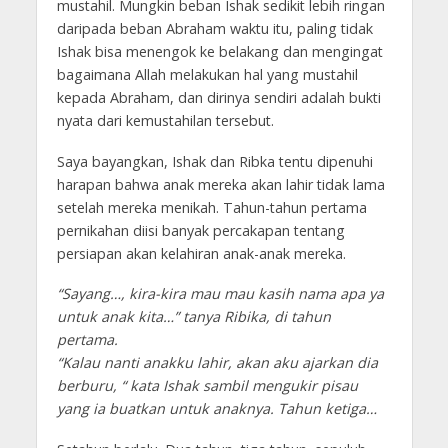
mustahil. Mungkin beban Ishak sedikit lebih ringan
daripada beban Abraham waktu itu, paling tidak
Ishak bisa menengok ke belakang dan mengingat
bagaimana Allah melakukan hal yang mustahil
kepada Abraham, dan dirinya sendiri adalah bukti
nyata dari kemustahilan tersebut.
Saya bayangkan, Ishak dan Ribka tentu dipenuhi
harapan bahwa anak mereka akan lahir tidak lama
setelah mereka menikah. Tahun-tahun pertama
pernikahan diisi banyak percakapan tentang
persiapan akan kelahiran anak-anak mereka.
“Sayang…, kira-kira mau mau kasih nama apa ya
untuk anak kita…” tanya Ribika, di tahun
pertama.
“Kalau nanti anakku lahir, akan aku ajarkan dia
berburu, “ kata Ishak sambil mengukir pisau
yang ia buatkan untuk anaknya. Tahun ketiga…