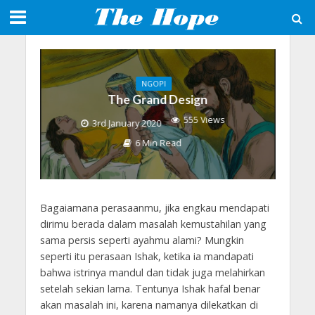
NGOPI
The Grand Design
555 Views
3rd January 2020
6 Min Read
Bagaiamana perasaanmu, jika engkau mendapati
dirimu berada dalam masalah kemustahilan yang
sama persis seperti ayahmu alami? Mungkin
seperti itu perasaan Ishak, ketika ia mandapati
bahwa istrinya mandul dan tidak juga melahirkan
setelah sekian lama. Tentunya Ishak hafal benar
akan masalah ini, karena namanya dilekatkan di