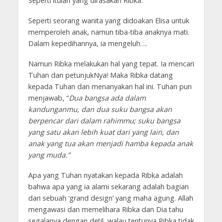
Seperti itulah yang dirasakan Ribka.
Seperti seorang wanita yang didoakan Elisa untuk
memperoleh anak, namun tiba-tiba anaknya mati.
Dalam kepedihannya, ia mengeluh….
Namun Ribka melakukan hal yang tepat. Ia mencari
Tuhan dan petunjukNya! Maka Ribka datang
kepada Tuhan dan menanyakan hal ini. Tuhan pun
menjawab, “
Dua bangsa ada dalam
kandunganmu, dan dua suku bangsa akan
berpencar dari dalam rahimmu; suku bangsa
yang satu akan lebih kuat dari yang lain, dan
anak yang tua akan menjadi hamba kepada anak
yang muda.”
Apa yang Tuhan nyatakan kepada Ribka adalah
bahwa apa yang ia alami sekarang adalah bagian
dari sebuah ‘grand design’ yang maha agung. Allah
mengawasi dan memelihara Ribka dan Dia tahu
segalanya dengan detil, walau tentunya Ribka tidak