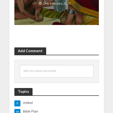
29th February 2020
Add Comment
Klik sini untuk komentar
Topics
Artikel
8
Bible Plan
44