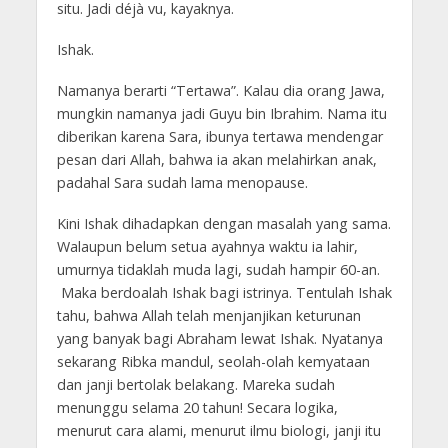
situ. Jadi déjà vu, kayaknya.
Ishak.
Namanya berarti “Tertawa”. Kalau dia orang Jawa,
mungkin namanya jadi Guyu bin Ibrahim. Nama itu
diberikan karena Sara, ibunya tertawa mendengar
pesan dari Allah, bahwa ia akan melahirkan anak,
padahal Sara sudah lama menopause.
Kini Ishak dihadapkan dengan masalah yang sama.
Walaupun belum setua ayahnya waktu ia lahir,
umurnya tidaklah muda lagi, sudah hampir 60-an.
Maka berdoalah Ishak bagi istrinya. Tentulah Ishak
tahu, bahwa Allah telah menjanjikan keturunan
yang banyak bagi Abraham lewat Ishak. Nyatanya
sekarang Ribka mandul, seolah-olah kemyataan
dan janji bertolak belakang. Mareka sudah
menunggu selama 20 tahun! Secara logika,
menurut cara alami, menurut ilmu biologi, janji itu