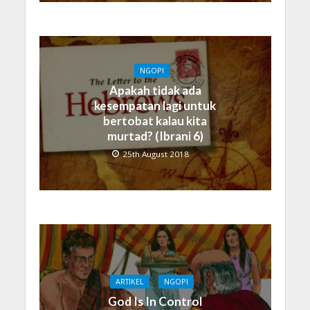
NGOPI
Apakah tidak ada
kesempatan lagi untuk
bertobat kalau kita
murtad? (Ibrani 6)
25th August 2018
ARTIKEL
NGOPI
God Is In Control