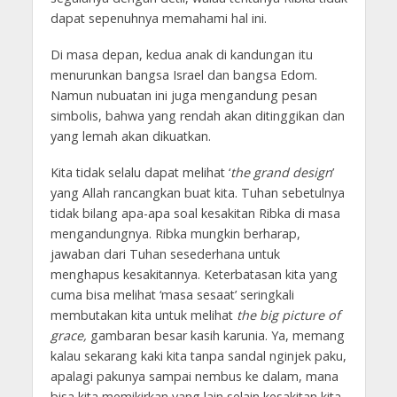
dapat sepenuhnya memahami hal ini.
Di masa depan, kedua anak di kandungan itu
menurunkan bangsa Israel dan bangsa Edom.
Namun nubuatan ini juga mengandung pesan
simbolis, bahwa yang rendah akan ditinggikan dan
yang lemah akan dikuatkan.
Kita tidak selalu dapat melihat ‘
the grand design
’
yang Allah rancangkan buat kita. Tuhan sebetulnya
tidak bilang apa-apa soal kesakitan Ribka di masa
mengandungnya. Ribka mungkin berharap,
jawaban dari Tuhan sesederhana untuk
menghapus kesakitannya. Keterbatasan kita yang
cuma bisa melihat ‘masa sesaat’ seringkali
membutakan kita untuk melihat
the big picture of
grace,
gambaran besar kasih karunia. Ya, memang
kalau sekarang kaki kita tanpa sandal nginjek paku,
apalagi pakunya sampai nembus ke dalam, mana
bisa kita memikirkan yang lain selain kesakitan kita.