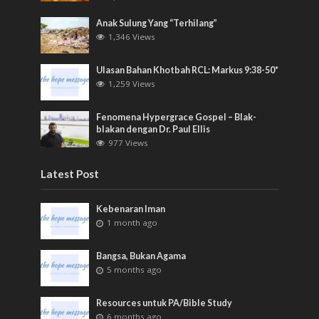
Anak Sulung Yang “Terhilang”
1,346 Views
Ulasan Bahan Khotbah RCL: Markus 9:38-50*
1,259 Views
Fenomena Hypergrace Gospel – Blak-
blakan dengan Dr. Paul Ellis
977 Views
Latest Post
Kebenaran Iman
1 month ago
Bangsa, Bukan Agama
5 months ago
Resources untuk PA/Bible Study
6 months ago