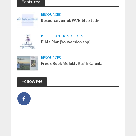
Featured
RESOURCES
Resources untuk PA/Bible Study
BIBLE PLAN
•
RESOURCES
Bible Plan (YouVersion app)
RESOURCES
Free eBook Melukis Kasih Karunia
Follow Me