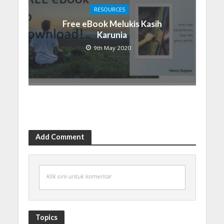
RESOURCES
Free eBook Melukis Kasih
Karunia
9th May 2020
Add Comment
Klik sini untuk komentar
Topics