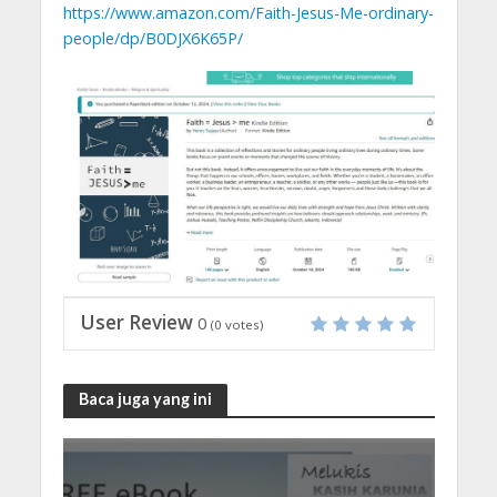
https://www.amazon.com/Faith-Jesus-Me-ordinary-
people/dp/B0DJX6K65P/
User Review
0
(
0
votes)
Baca juga yang ini