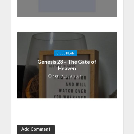
BIBLE PLAN
Genesis 28 – The Gate of
Heaven
10th August 2024
Add Comment