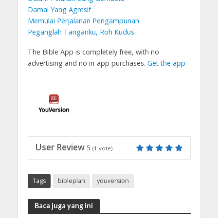
Damai Yang Agresif
Memulai Perjalanan Pengampunan
Peganglah Tanganku, Roh Kudus
The Bible App is completely free, with no
advertising and no in-app purchases.
Get the app
User Review
5
(
1
vote)
Tags
bibleplan
youversion
Baca juga yang ini