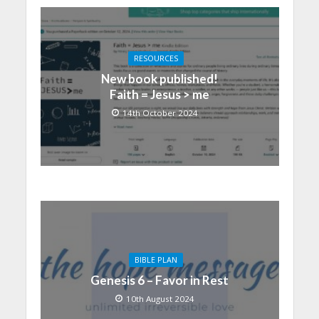
RESOURCES
New book published!
Faith = Jesus > me
14th October 2024
BIBLE PLAN
Genesis 6 – Favor in Rest
10th August 2024