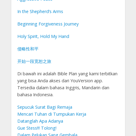
In the Shepherd’s Arms
Beginning Forgiveness Journey
Holy Spirit, Hold My Hand
侵略性和平
开始一段宽恕之旅
Di bawah ini adalah Bible Plan yang kami terbitkan
yang bisa Anda akses dari YouVersion app.
Tersedia dalam bahasa Inggris, Mandarin dan
bahasa Indonesia.
Sepucuk Surat Bagi Remaja
Mencari Tuhan di Tumpukan Kerja
Datanglah Apa Adanya
Gue Stess!!! Tolong!
Dalam Pelukan Sang Gembala