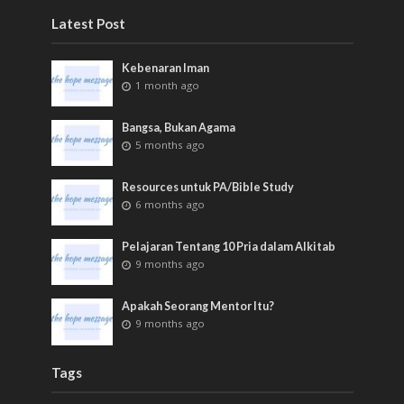
Latest Post
Kebenaran Iman
1 month ago
Bangsa, Bukan Agama
5 months ago
Resources untuk PA/Bible Study
6 months ago
Pelajaran Tentang 10 Pria dalam Alkitab
9 months ago
Apakah Seorang Mentor Itu?
9 months ago
Tags