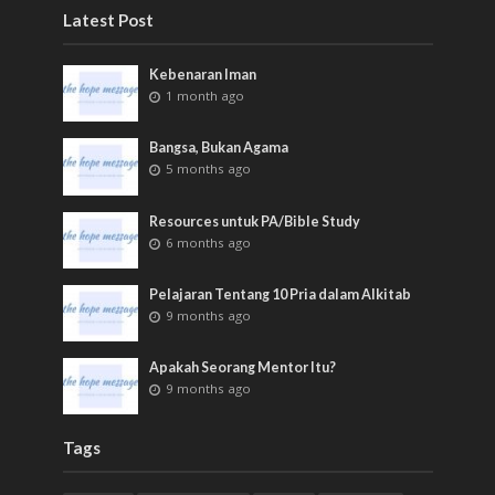
Latest Post
Kebenaran Iman
1 month ago
Bangsa, Bukan Agama
5 months ago
Resources untuk PA/Bible Study
6 months ago
Pelajaran Tentang 10 Pria dalam Alkitab
9 months ago
Apakah Seorang Mentor Itu?
9 months ago
Tags