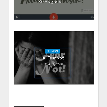
4th August 2018
SERMON
Fear Not
21st July 2018