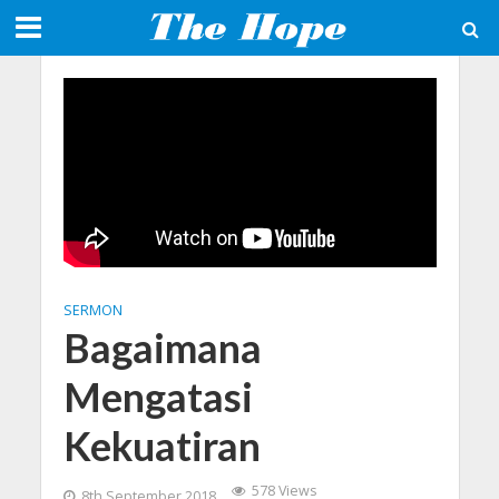
SERMON
Bagaimana
Mengatasi
Kekuatiran
578 Views
8th September 2018