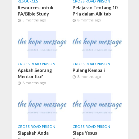
RESOURCES
CROSS ROAD PRISON
Resources untuk
Pelajaran Tentang 10
PA/Bible Study
Pria dalam Alkitab
6 months ago
8 months ago
CROSS ROAD PRISON
CROSS ROAD PRISON
Apakah Seorang
Pulang Kembali
Mentor Itu?
8 months ago
8 months ago
CROSS ROAD PRISON
CROSS ROAD PRISON
Siapakah Anda
Siapa Yesus