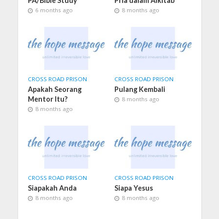
PA/Bible Study
Pria dalam Alkitab
6 months ago
8 months ago
CROSS ROAD PRISON
CROSS ROAD PRISON
Apakah Seorang
Pulang Kembali
Mentor Itu?
8 months ago
8 months ago
CROSS ROAD PRISON
CROSS ROAD PRISON
Siapakah Anda
Siapa Yesus
8 months ago
8 months ago