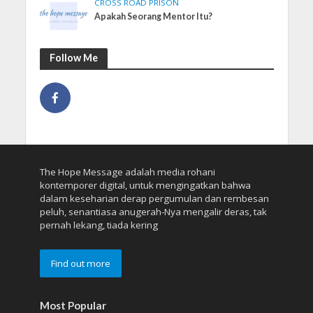
CROSS ROAD PRISON
Apakah Seorang Mentor Itu?
Follow Me
The Hope Message adalah media rohani
kontemporer digital, untuk mengingatkan bahwa
dalam keseharian derap pergumulan dan rembesan
peluh, senantiasa anugerah-Nya mengalir deras, tak
pernah lekang, tiada kering
Find out more
Most Popular