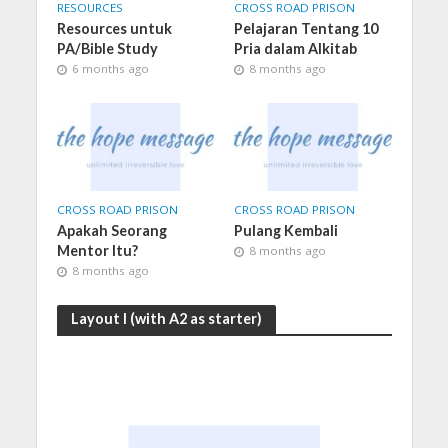
RESOURCES
CROSS ROAD PRISON
Resources untuk
Pelajaran Tentang 10
PA/Bible Study
Pria dalam Alkitab
6 months ago
8 months ago
CROSS ROAD PRISON
CROSS ROAD PRISON
Apakah Seorang
Pulang Kembali
Mentor Itu?
8 months ago
8 months ago
Layout I (with A2 as starter)