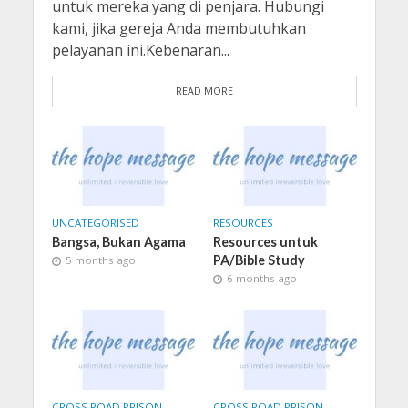
untuk mereka yang di penjara. Hubungi
kami, jika gereja Anda membutuhkan
pelayanan ini.Kebenaran...
READ MORE
UNCATEGORISED
RESOURCES
Bangsa, Bukan Agama
Resources untuk
PA/Bible Study
5 months ago
6 months ago
CROSS ROAD PRISON
CROSS ROAD PRISON