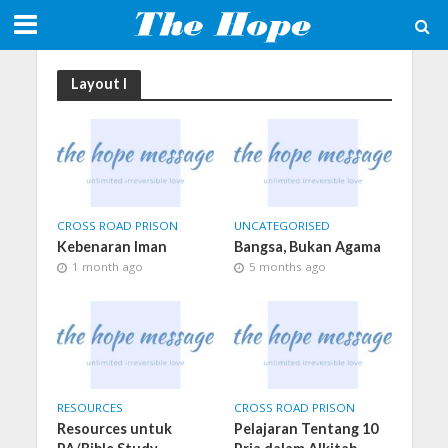
Layout I
CROSS ROAD PRISON
UNCATEGORISED
Kebenaran Iman
Bangsa, Bukan Agama
1 month ago
5 months ago
RESOURCES
CROSS ROAD PRISON
Resources untuk
Pelajaran Tentang 10