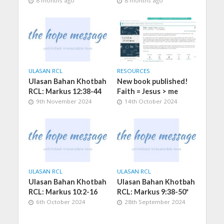
8 months ago
8 months ago
ULASAN RCL
RESOURCES
Ulasan Bahan Khotbah
New book published!
RCL: Markus 12:38-44
Faith = Jesus > me
9th November 2024
14th October 2024
ULASAN RCL
ULASAN RCL
Ulasan Bahan Khotbah
Ulasan Bahan Khotbah
RCL: Markus 10:2-16
RCL: Markus 9:38-50*
6th October 2024
28th September 2024