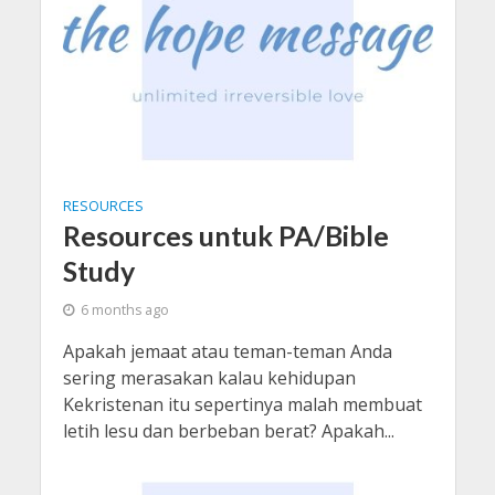
RESOURCES
Resources untuk PA/Bible
Study
6 months ago
Apakah jemaat atau teman-teman Anda
sering merasakan kalau kehidupan
Kekristenan itu sepertinya malah membuat
letih lesu dan berbeban berat? Apakah...