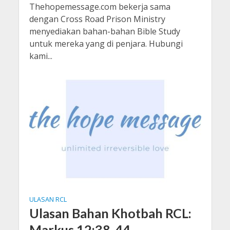
Thehopemessage.com bekerja sama
dengan Cross Road Prison Ministry
menyediakan bahan-bahan Bible Study
untuk mereka yang di penjara. Hubungi
kami...
ULASAN RCL
Ulasan Bahan Khotbah RCL:
Markus 12:38-44