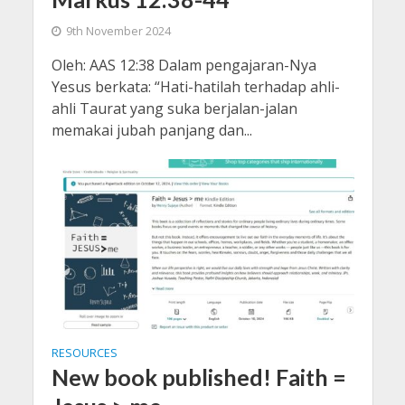
9th November 2024
Oleh: AAS 12:38 Dalam pengajaran-Nya
Yesus berkata: “Hati-hatilah terhadap ahli-
ahli Taurat yang suka berjalan-jalan
memakai jubah panjang dan...
RESOURCES
New book published! Faith =