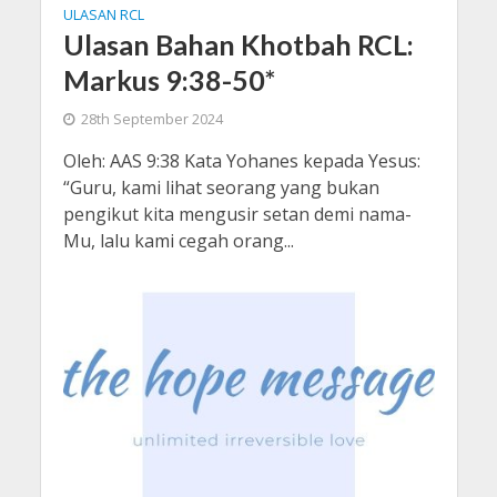
ULASAN RCL
Ulasan Bahan Khotbah RCL:
Markus 9:38-50*
28th September 2024
Oleh: AAS 9:38 Kata Yohanes kepada Yesus:
“Guru, kami lihat seorang yang bukan
pengikut kita mengusir setan demi nama-
Mu, lalu kami cegah orang...