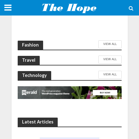
VIEW ALL
Fashion
VIEW ALL
Travel
VIEW ALL
Technology
Latest Articles