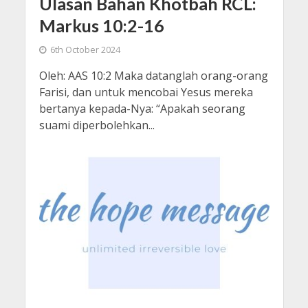
Ulasan Bahan Khotbah RCL:
Markus 10:2-16
6th October 2024
Oleh: AAS 10:2 Maka datanglah orang-orang
Farisi, dan untuk mencobai Yesus mereka
bertanya kepada-Nya: “Apakah seorang
suami diperbolehkan...