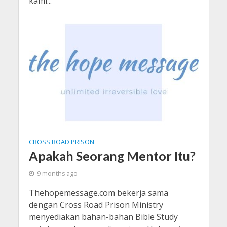
kami...
CROSS ROAD PRISON
Apakah Seorang Mentor Itu?
9 months ago
Thehopemessage.com bekerja sama
dengan Cross Road Prison Ministry
menyediakan bahan-bahan Bible Study