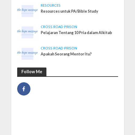
RESOURCES
Resources untuk PA/Bible Study
CROSS ROAD PRISON
Pelajaran Tentang 10 Pria dalam Alkitab
CROSS ROAD PRISON
Apakah Seorang Mentor Itu?
Follow Me