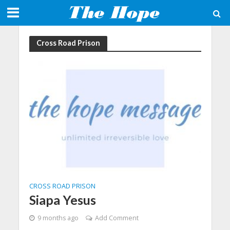
Cross Road Prison
CROSS ROAD PRISON
Siapa Yesus
9 months ago
Add Comment