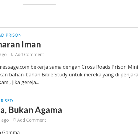
AD PRISON
aran Iman
ago
Add Comment
essage.com bekerja sama dengan Cross Roads Prison Mini
an bahan-bahan Bible Study untuk mereka yang di penjara
mi, jika gereja...
RISED
a, Bukan Agama
 ago
Add Comment
ia Gamma