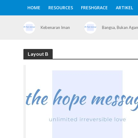
HOME
RESOURCES
FRESHGRACE
ARTIKEL
Kebenaran Iman
Bangsa, Bukan Aga
Layout B