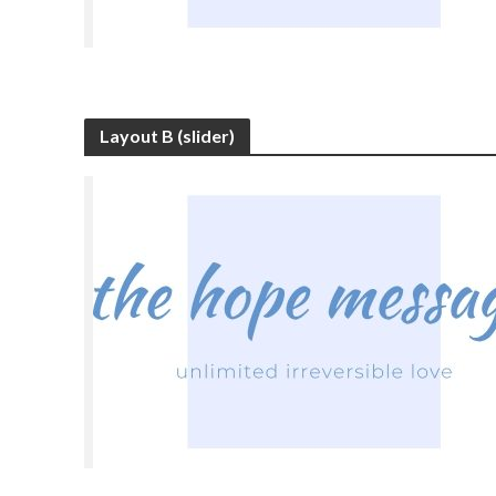
Layout B (slider)