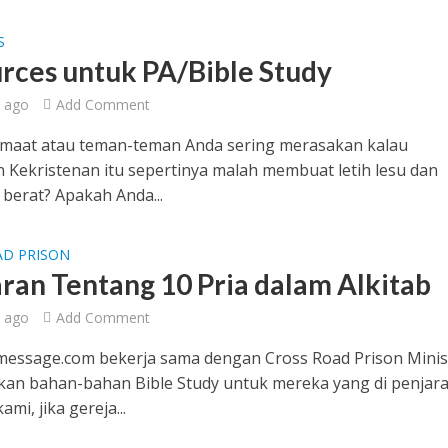
S
rces untuk PA/Bible Study
 ago
Add Comment
emaat atau teman-teman Anda sering merasakan kalau
 Kekristenan itu sepertinya malah membuat letih lesu dan
berat? Apakah Anda...
AD PRISON
aran Tentang 10 Pria dalam Alkitab
 ago
Add Comment
essage.com bekerja sama dengan Cross Road Prison Minis
an bahan-bahan Bible Study untuk mereka yang di penjara
mi, jika gereja...