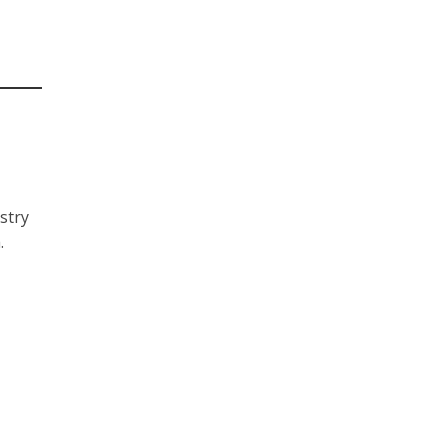
stry
.