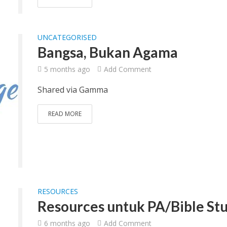
UNCATEGORISED
Bangsa, Bukan Agama
5 months ago
Add Comment
Shared via Gamma
READ MORE
RESOURCES
Resources untuk PA/Bible St
6 months ago
Add Comment