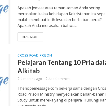
Apakah jemaat atau teman-teman Anda sering
merasakan kalau kehidupan Kekristenan itu sepe
malah membuat letih lesu dan berbeban berat?
Apakah Anda merasakan bahwa...
READ MORE
CROSS ROAD PRISON
Pelajaran Tentang 10 Pria da
Alkitab
9 months ago
Add Comment
Thehopemessage.com bekerja sama dengan Cro
Road Prison Ministry menyediakan bahan-bahan 
Study untuk mereka yang di penjara. Hubungi kam
jika gereja Anda...