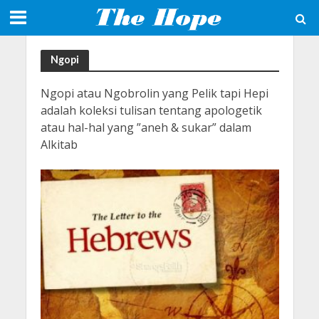
Ngopi
Ngopi atau Ngobrolin yang Pelik tapi Hepi
adalah koleksi tulisan tentang apologetik
atau hal-hal yang ”aneh & sukar” dalam
Alkitab