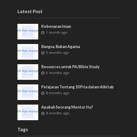
Latest Post
Kebenaran Iman
1 month ago
Bangsa, Bukan Agama
5 months ago
Resources untuk PA/Bible Study
6 months ago
Pelajaran Tentang 10 Pria dalam Alkitab
8 months ago
Apakah Seorang Mentor Itu?
8 months ago
Tags