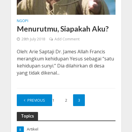
NGOPI
Menurutmu, Siapakah Aku?
28th July 2018
Add Comment
Oleh: Arie Saptaji Dr. James Allah Francis
merangkum kehidupan Yesus sebagai “satu
kehidupan sunyi.” Dia dilahirkan di desa
yang tidak dikenal...
PREVIOUS
1
2
3
Topics
Artikel
8