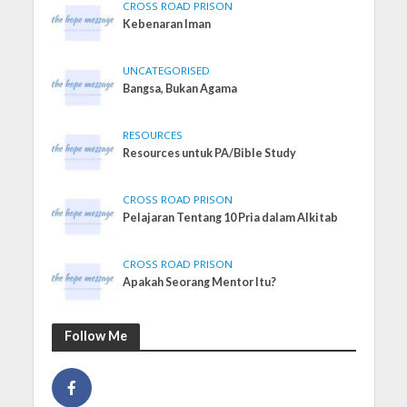
CROSS ROAD PRISON
Kebenaran Iman
UNCATEGORISED
Bangsa, Bukan Agama
RESOURCES
Resources untuk PA/Bible Study
CROSS ROAD PRISON
Pelajaran Tentang 10 Pria dalam Alkitab
CROSS ROAD PRISON
Apakah Seorang Mentor Itu?
Follow Me