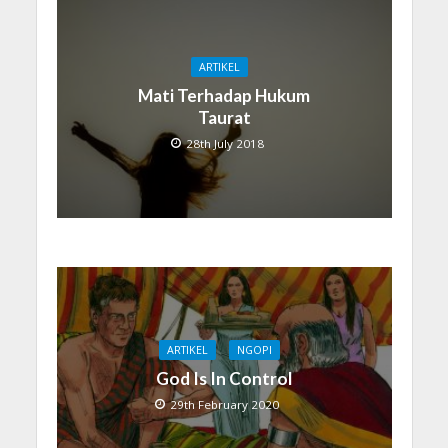
ARTIKEL
Mati Terhadap Hukum
Taurat
28th July 2018
ARTIKEL
NGOPI
God Is In Control
29th February 2020