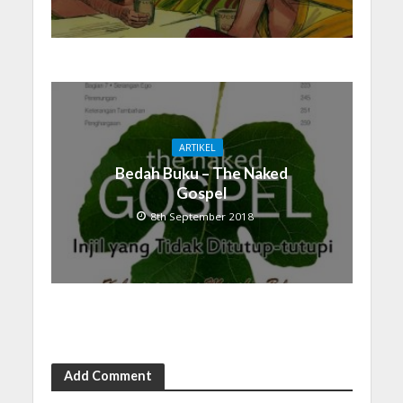
ARTIKEL
Bedah Buku – The Naked
Gospel
8th September 2018
Add Comment