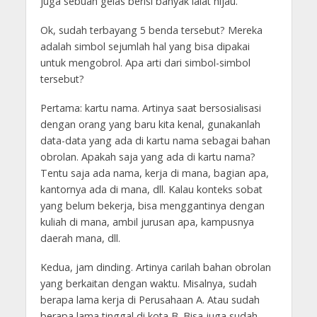
juga sebuah gelas berisi banyak lalat hijau.
Ok, sudah terbayang 5 benda tersebut? Mereka
adalah simbol sejumlah hal yang bisa dipakai
untuk mengobrol. Apa arti dari simbol-simbol
tersebut?
Pertama: kartu nama. Artinya saat bersosialisasi
dengan orang yang baru kita kenal, gunakanlah
data-data yang ada di kartu nama sebagai bahan
obrolan. Apakah saja yang ada di kartu nama?
Tentu saja ada nama, kerja di mana, bagian apa,
kantornya ada di mana, dll. Kalau konteks sobat
yang belum bekerja, bisa menggantinya dengan
kuliah di mana, ambil jurusan apa, kampusnya
daerah mana, dll.
Kedua, jam dinding. Artinya carilah bahan obrolan
yang berkaitan dengan waktu. Misalnya, sudah
berapa lama kerja di Perusahaan A. Atau sudah
berapa lama tinggal di kota B. Bisa juga sudah