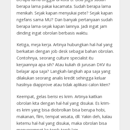
berapa lama pakai kacamata. Sudah berapa lama
menikah. Sejak kapan menyukai pete? Sejak kapan
ngefans sama MU? Dan banyak pertanyaan sudah
berapa lama-sejak kapan lainnya. Jadi ingat jam
dinding ingat obrolan berbasis waktu.
Ketiga, meja kerja. Artinya hubungkan hal-hal yang
berkaitan dengan job desk sebagai bahan obrolan.
Contohnya, seorang culture specialist itu
kerjaannya apa sih? Atau kuliah di jurusan DKV itu
belajar apa saja? Langkah-langkah apa saja yang
dilakukan seorang analis kredit sehingga keluar
hasilnya diapprove atau tidak aplikasi calon klien?
Keempat, gelas berisi es krim. Artinya kaitkan
obrolan kita dengan hal-hal yang disukai. Es krim-
es krim yang bisa diobrolkan bisa berupa hobi,
makanan, film, tempat wisata, dll. Yakin deh, kalau
ketemu hal-hal yang disukai, maka obrolan bisa
menyerempet ke topik-topik lain.