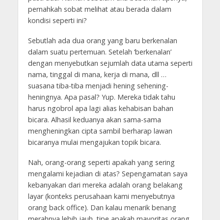
pernahkah sobat melihat atau berada dalam
kondisi seperti ini?
Sebutlah ada dua orang yang baru berkenalan
dalam suatu pertemuan. Setelah ‘berkenalan’
dengan menyebutkan sejumlah data utama seperti
nama, tinggal di mana, kerja di mana, dll …
suasana tiba-tiba menjadi hening sehening-
heningnya. Apa pasal? Yup. Mereka tidak tahu
harus ngobrol apa lagi alias kehabisan bahan
bicara. Alhasil keduanya akan sama-sama
mengheningkan cipta sambil berharap lawan
bicaranya mulai mengajukan topik bicara.
Nah, orang-orang seperti apakah yang sering
mengalami kejadian di atas? Sepengamatan saya
kebanyakan dari mereka adalah orang belakang
layar (konteks perusahaan kami menyebutnya
orang back office). Dan kalau menarik benang
merahnya lebih jauh, tipe apakah mayoritas orang