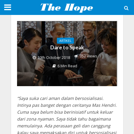
ARTIKEL
Dare to Speak
352 Views
10th October 2018
6 Min Read
“Saya suka cari aman dalam bersosialisasi.
Intinya pas banget dengan ceritanya Mas Hendri.
Cuma saya belum bisa berinisiatif untuk keluar
dari zona nyaman. Saya tidak tahu bagaimana
memulainya. Ada perasaan geli dan canggung
kalau saya memaksakan diri untuk bersosialisasi