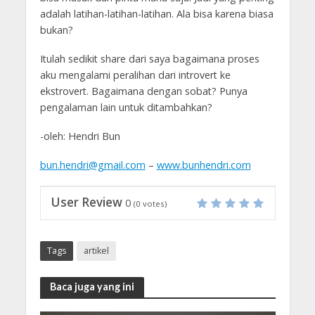
adalah latihan-latihan-latihan. Ala bisa karena biasa
bukan?
Itulah sedikit share dari saya bagaimana proses
aku mengalami peralihan dari introvert ke
ekstrovert. Bagaimana dengan sobat? Punya
pengalaman lain untuk ditambahkan?
-oleh: Hendri Bun
bun.hendri@gmail.com
–
www.bunhendri.com
User Review
0
(
0
votes)
Tags
artikel
Baca juga yang ini