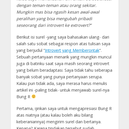
dengan teman-teman atau orang sekitar.
Mungkin mas bisa ngasih kesan awal-awal
peralihan yang bisa mengubah pribadi
seseorang dari introvert ke extrovert?”
Berikut isi surel -yang saya bahasakan ulang- dari
salah satu sobat sebagai respon atas tulisan saya
yang berjudul “
Introvert yang Memberontak
“.
Sebuah pertanyaan menarik yang mungkin muncul
juga di batinku saat saya masih seorang introvert
yang belum beradaptasi. Saya tidak tahu seberapa
banyak sobat yang punya pertanyaan serupa.
Kalau pun tidak ada, saya merasa harus menulis
artikel ini -paling tidak- untuk menjawab surel-nya
Bung R
Pertama, ijinkan saya untuk mengapresiasi Bung R
atas niatnya (atau kalau boleh aku bilang
keberaniannya) mengirim surel dan bertanya.
Kenapa? Karena tindakan tersebut sudah