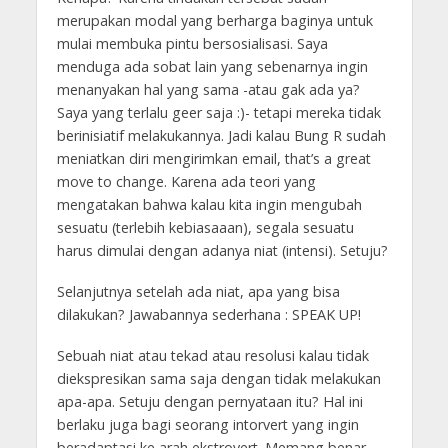
merupakan modal yang berharga baginya untuk
mulai membuka pintu bersosialisasi. Saya
menduga ada sobat lain yang sebenarnya ingin
menanyakan hal yang sama -atau gak ada ya?
Saya yang terlalu geer saja :)- tetapi mereka tidak
berinisiatif melakukannya. Jadi kalau Bung R sudah
meniatkan diri mengirimkan email, that’s a great
move to change. Karena ada teori yang
mengatakan bahwa kalau kita ingin mengubah
sesuatu (terlebih kebiasaaan), segala sesuatu
harus dimulai dengan adanya niat (intensi). Setuju?
Selanjutnya setelah ada niat, apa yang bisa
dilakukan? Jawabannya sederhana : SPEAK UP!
Sebuah niat atau tekad atau resolusi kalau tidak
diekspresikan sama saja dengan tidak melakukan
apa-apa. Setuju dengan pernyataan itu? Hal ini
berlaku juga bagi seorang intorvert yang ingin
beradaptasi ke arah ekstrovert. Memang benar