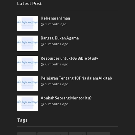
Latest Post
Kebenaran Iman
1 month ago
Bangsa, Bukan Agama
5 months ago
Resources untuk PA/Bible Study
6 months ago
Pelajaran Tentang 10 Pria dalam Alkitab
9 months ago
Apakah Seorang Mentor Itu?
9 months ago
Tags