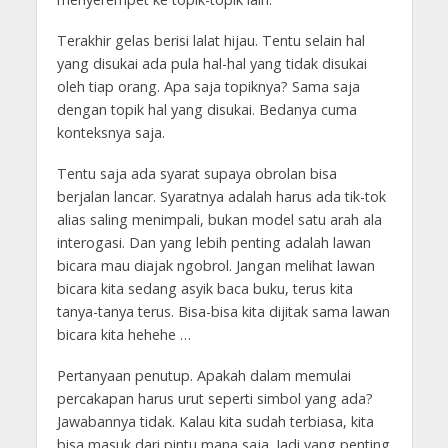
Terakhir gelas berisi lalat hijau. Tentu selain hal
yang disukai ada pula hal-hal yang tidak disukai
oleh tiap orang. Apa saja topiknya? Sama saja
dengan topik hal yang disukai. Bedanya cuma
konteksnya saja.
Tentu saja ada syarat supaya obrolan bisa
berjalan lancar. Syaratnya adalah harus ada tik-tok
alias saling menimpali, bukan model satu arah ala
interogasi. Dan yang lebih penting adalah lawan
bicara mau diajak ngobrol. Jangan melihat lawan
bicara kita sedang asyik baca buku, terus kita
tanya-tanya terus. Bisa-bisa kita dijitak sama lawan
bicara kita hehehe …
Pertanyaan penutup. Apakah dalam memulai
percakapan harus urut seperti simbol yang ada?
Jawabannya tidak. Kalau kita sudah terbiasa, kita
bisa masuk dari pintu mana saja. Jadi yang penting